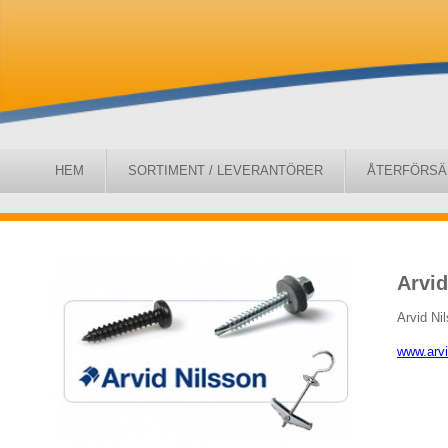
HEM
SORTIMENT / LEVERANTÖRER
ÅTERFÖRSÄ
Arvid
Arvid Ni
www.arv